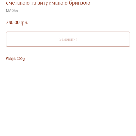
сметаною та витриманою бринзою
MA044
280,00
грн.
Замовити!
Weight: 300 g