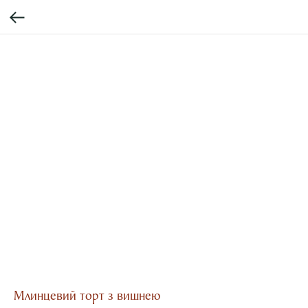
Млинцевий торт з вишнею