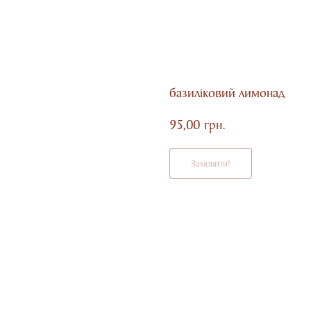
базиліковий лимонад
95,00
грн.
Замовити!